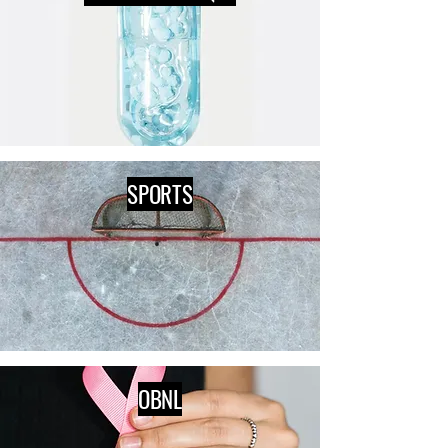
SPORTS
OBNL