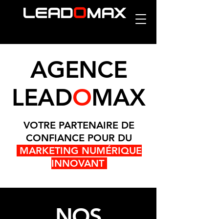
O
LEAD
MAX
AGENCE
LEAD
O
MAX
VOTRE PARTENAIRE DE
CONFIANCE POUR DU
MARKETING NUMÉRIQUE
INNOVANT
NOS